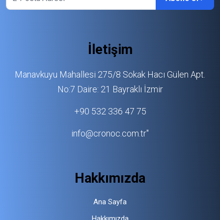
İletişim
Manavkuyu Mahallesi 275/8 Sokak Hacı Gülen Apt.
No:7 Daire: 21 Bayraklı İzmir
+90 532 336 47 75
info@cronoc.com.tr"
Hakkımızda
Ana Sayfa
Hakkımızda