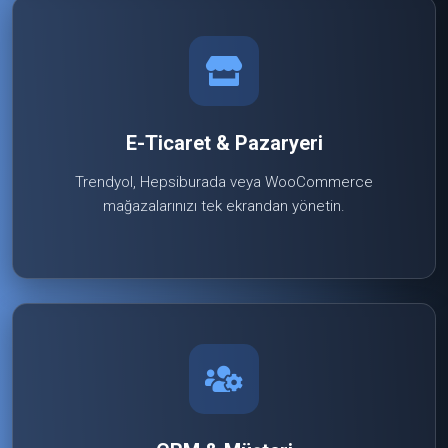
E-Ticaret & Pazaryeri
Trendyol, Hepsiburada veya WooCommerce
mağazalarınızı tek ekrandan yönetin.