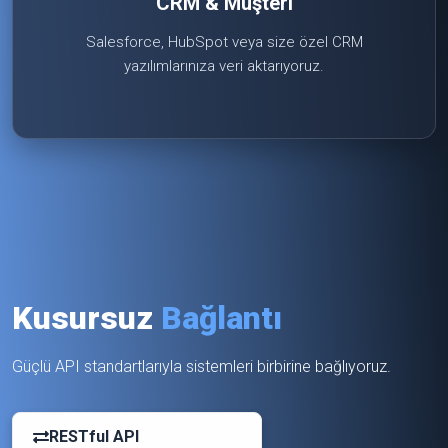
CRM & Müşteri
Salesforce, HubSpot veya size özel CRM
yazılımlarınıza veri aktarıyoruz.
Kusursuz
Bağlantı
Güçlü API standartlarıyla sistemleri birbirine bağlıyoruz.
RESTful API