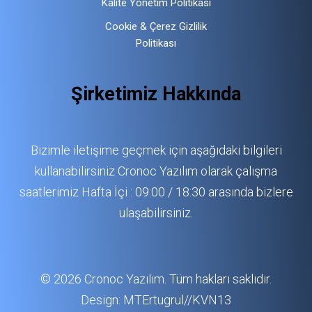
Kalite Yönetim Politikası
Cookie & Çerez Gizlilik
Politikası
Şirketimiz Hakkında
Bizimle iletişime geçmek için aşağıdaki bilgileri
kullanabilirsiniz Cronoc Yazılım olarak çalışma
saatlerimiz Hafta İçi : 09:00 / 18:30 arasında bizlere
ulaşabilirsiniz.
© 2026 Cronoc Yazılım. Tüm hakları saklıdır.
Design:
MTErtugrul//KVN13