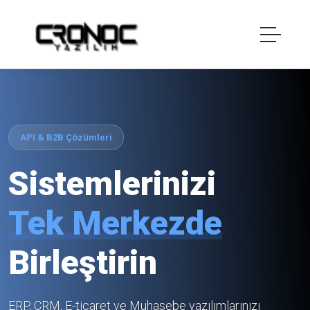
API & B2B Çözümleri
Sistemlerinizi
Tek Merkezde
Birleştirin
ERP, CRM, E-ticaret ve Muhasebe yazılımlarınızı